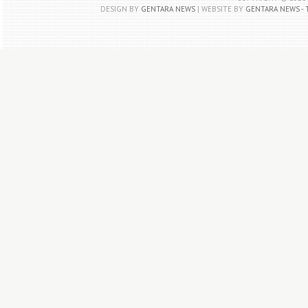
DESIGN BY
GENTARA NEWS
| WEBSITE BY
GENTARA NEWS - 