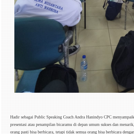
Hadir sebagai Public Speaking Coach Andra Hanindyo CPC menyampaik
presentasi atau penampilan bicaramu di depan umum sukses dan menarik
orang pasti bisa berbicara, tetapi tidak semua orang bisa berbicara de