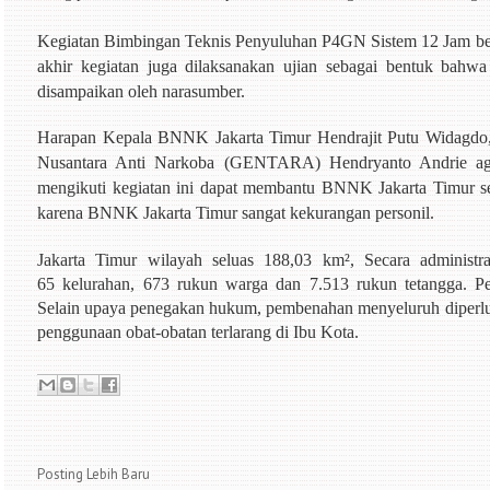
Kegiatan Bimbingan Teknis Penyuluhan P4GN Sistem 12 Jam berlan
akhir kegiatan juga dilaksanakan ujian sebagai bentuk bahw
disampaikan oleh narasumber.
Harapan Kepala BNNK Jakarta Timur
Hendrajit Putu Widagd
Nusantara Anti Narkoba (GENTARA) Hendryanto Andrie ag
mengikuti kegiatan ini dapat membantu BNNK Jakarta Timur se
karena BNNK Jakarta Timur sangat kekurangan personil.
Jakarta Timur wilayah seluas 188,03 km², Secara administrat
65 kelurahan, 673 rukun warga dan 7.513 rukun tetangga. 
Selain upaya penegakan hukum, pembenahan menyeluruh diperlu
penggunaan obat-obatan terlarang di Ibu Kota.
Posting Lebih Baru