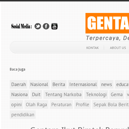
KONTAK
ABOUT US
Baca Juga
Daerah
Nasional
Berita
Internasional
news
educa
Nasiona
Duit
Tentang Narkoba
Teknologi
Gema
opini
Olah Raga
Peraturan
Profile
Sepak Bola Berit
pendidikan