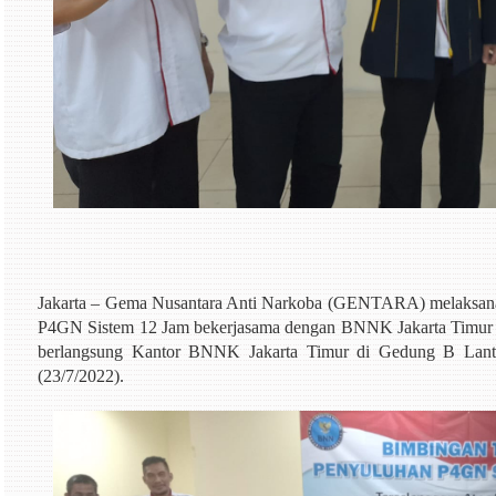
Jakarta – Gema Nusantara Anti Narkoba (GENTARA) melaksana
P4GN Sistem 12 Jam bekerjasama dengan BNNK Jakarta Timur yan
berlangsung Kantor BNNK Jakarta Timur di Gedung B Lantai
(23/7/2022).