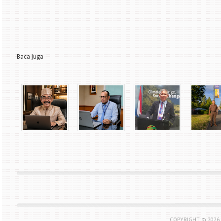
Baca Juga
COPYRIGHT ©
2026