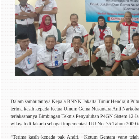
Dalam sambutannya Kepala BNNK Jakarta Timur
Hendrajit Pu
terima kasih kepada Ketua Umum
Gema Nusantara Anti Narkob
terlaksananya Bimbingan Teknis Penyuluhan P4GN Sistem 12 Jam 
wilayah di Jakarta sebagai impementasi UU No. 35 Tahun 2009 t
“Terima kasih kepada pak Andri,
Ketum Gentara yang tel