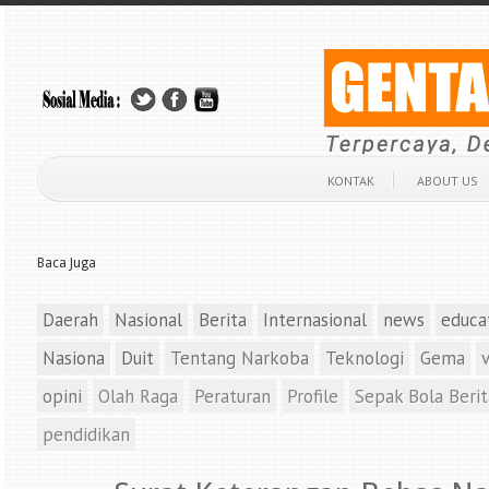
KONTAK
ABOUT US
Baca Juga
Daerah
Nasional
Berita
Internasional
news
educa
Nasiona
Duit
Tentang Narkoba
Teknologi
Gema
opini
Olah Raga
Peraturan
Profile
Sepak Bola Berit
pendidikan