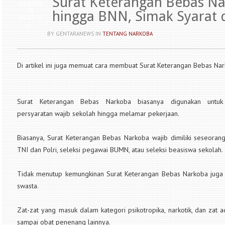
Surat Keterangan Bebas Na
undefin
ed
hingga BNN, Simak Syarat 
UNDEFIN
ED
BY GENTARANEWS
IN
TENTANG NARKOBA
Di artikel ini juga memuat cara membuat Surat Keterangan Bebas Nar
Surat Keterangan Bebas Narkoba biasanya digunakan untu
persyaratan wajib sekolah hingga melamar pekerjaan.
Biasanya, Surat Keterangan Bebas Narkoba wajib dimiliki seseoran
TNI dan Polri, seleksi pegawai BUMN, atau seleksi beasiswa sekolah.
Tidak menutup kemungkinan Surat Keterangan Bebas Narkoba juga s
swasta.
Zat-zat yang masuk dalam kategori psikotropika, narkotik, dan zat adi
sampai obat penenang lainnya.